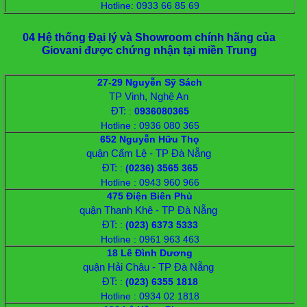
Hotline: 0933 66 85 69
04 Hệ thống Đại lý và Showroom chính hãng của
Giovani được chứng nhận tại miền Trung
27-29 Nguyễn Sỹ Sách
TP Vinh, Nghệ An
ĐT:
:
0936080365
Hotline : 0936 080 365
652 Nguyễn Hữu Thọ
quận Cẩm Lệ - TP Đà Nẵng
ĐT:
:
(0236) 3565 365
Hotline : 0943 960 966
475 Điện Biên Phủ
quận Thanh Khê - TP Đà Nẵng
ĐT:
:
(023) 6373 5333
Hotline : 0961 963 463
18 Lê Đình Dương
quận Hải Châu - TP Đà Nẵng
ĐT:
:
(023) 6355 1818
Hotline : 0934 02 1818