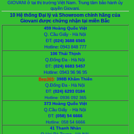
GIOVANI ở tại thị trường Việt Nam. Trung tâm bảo hành ủy
quyền Giovani.
10 Hệ thống Đại lý và Showroom chính hãng của
Giovani được chứng nhận tại miền Bắc
459 Hoàng Quốc Việt
Q. Cầu Giấy - Hà Nội
ĐT:
(024) 3688 6565
Hotline: 0943 848 777
106 Thái Thịnh
Q.Đống Đa - Hà Nội
:
ĐT
(024) 6683 5457
Hotline: 0943 96 96 95
Bep365
:
398B Khâm Thiên
Q.Đống Đa - Hà Nội
ĐT
:
(024) 6293 0184
Hotline: 0936 092 365
373 Hoàng Quốc Việt
Q.Cầu Giấy - Hà Nội
ĐT
:
(058) 54 6666
Hotline: 058 54 6666
41 Thanh Nhàn