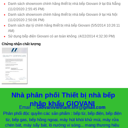
Danh sách showroom chính hãng thiết bị nhà bếp Giovani ở tại Đà Nẵng
(11/2/2020 2:55:45 PM)
Danh sách showroom chính hãng thiết bị nhà bếp Giovani ở tại Hà Nội
(11/2/2020 2:50:06 PM)
Danh sách đại lý chính hãng thiết bị nhà bếp Giovani (5/5/2014 10:26:11
AM)
Sử dụng bếp điện Giovani có an toàn không. (4/22/2014 4:32:30 PM)
Chứng nhận chất lượng
Nhà phân phối Thiết bị nhà bếp
nhập khẩu GIOVANI
Email :
Giovanivietnam.shr@gmail.com
Phân phối độc quyền các sản phẩm : bếp từ, bếp điện, bếp điện
từ, bếp gas, bếp hồng ngoại, máy hút khói khử mùi, máy rửa
chén bát, máy sấy bát, lò nướng vi sóng... mang thương hiệu