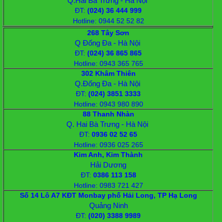
Q.Hai Bà Trưng - Hà Nội
ĐT
:
(024) 36 444 999
Hotline: 0944 52 52 82
268 Tây Sơn
Q Đống Đa - Hà Nội
ĐT
:
(024) 36 865 865
Hotline: 0943 365 765
302 Khâm Thiên
Q.Đống Đa - Hà Nội
ĐT
:
(024) 3851 3333
Hotline: 0943 980 890
88 Thanh Nhàn
Q. Hai Bà Trưng - Hà Nội
ĐT
:
0936 02 52 65
Hotline: 0936 025 265
Kim Anh, Kim Thành
Hải Dương
ĐT
:
‭0386 113 158
Hotline: 0983 721 427
Số 14 Lô A7 KĐT Monbay phố Hải Long, TP Hạ Long
Quảng Ninh
ĐT
:
‭(020) 3388 9989