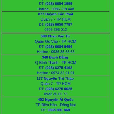
ĐT
:
(028) 6654 1999
Hotline : 0986 718 448
877 Huỳnh Tấn Phát
Quận 7 - TP HCM
ĐT:
(028) 6650 7787
0906 396 012
580 Phan Văn Trị
Quận Gò Vấp - TP. HCM
ĐT:
(028) 6684 9494
Hotline : 0936 35 63 63
348 Bạch Đằng
Q Bình Thạnh - TP HCM
ĐT:
(028) 6275 4162
Hotline : 0974 32 91 91
177 Nguyễn Thị Thập
Quận 7 - TP HCM
ĐT:
(028) 6275 9625
0932 35 65 75
452 Nguyễn Ái Quốc
TP Biên Hòa - Đồng Nai
ĐT:
0865 891 469