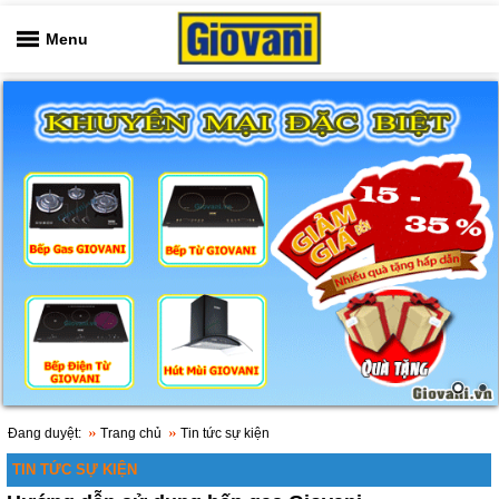
Menu
Đang duyệt:
Trang chủ
Tin tức sự kiện
TIN TỨC SỰ KIỆN