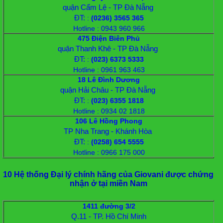
quận Cẩm Lệ - TP Đà Nẵng
ĐT:
:
(0236) 3565 365
Hotline : 0943 960 966
475 Điện Biên Phủ
quận Thanh Khê - TP Đà Nẵng
ĐT:
:
(023) 6373 5333
Hotline : 0961 963 463
18 Lê Đình Dương
quận Hải Châu - TP Đà Nẵng
ĐT:
:
(023) 6355 1818
Hotline : 0934 02 1818
106 Lê Hồng Phong
TP Nha Trang - Khánh Hòa
ĐT:
:
(0258) 654 5555
Hotline : 0966 175 000
10 Hệ thống Đại lý chính hãng của Giovani được chứng
nhận ở tại miền Nam
1411 đường 3/2
Q.11 - TP. Hồ Chí Minh