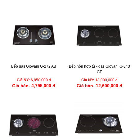
Bếp gas Giovani G-272 AB
Bếp hỗn hợp từ - gas Giovani G-343
GT
Giá NY:
6,850,000 đ
Giá NY:
18,000,000 đ
Giá bán:
4,795,000 đ
Giá bán:
12,600,000 đ