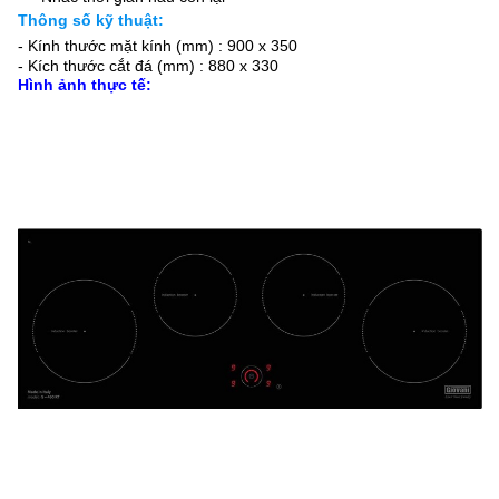
Thông số kỹ thuật:
- Kính thước mặt kính (mm) : 900 x 350
- Kích thước cắt đá (mm) : 880 x 330
Hình ảnh thực tế: