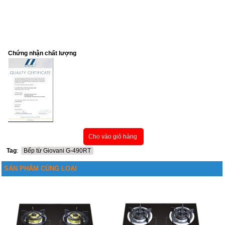
Chứng nhận chất lượng
Cho vào giỏ hàng
Tag
:
Bếp từ Giovani G-490RT
SẢN PHẨM CÙNG LOẠI