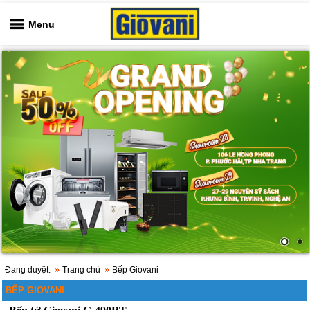
Menu
Đang duyệt:
Trang chủ
Bếp Giovani
BẾP GIOVANI