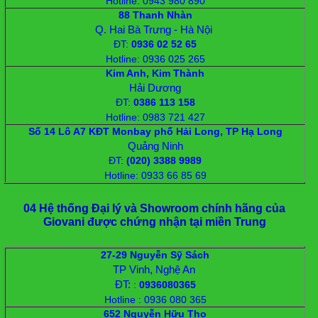
Hotline: 0943 980 890
88 Thanh Nhàn
Q. Hai Bà Trưng - Hà Nội
ĐT
:
0936 02 52 65
Hotline: 0936 025 265
Kim Anh, Kim Thành
Hải Dương
ĐT
:
‭0386 113 158
Hotline: 0983 721 427
Số 14 Lô A7 KĐT Monbay phố Hải Long, TP Hạ Long
Quảng Ninh
ĐT
:
‭(020) 3388 9989
Hotline: 0933 66 85 69
04 Hệ thống Đại lý và Showroom chính hãng của
Giovani được chứng nhận tại miền Trung
27-29 Nguyễn Sỹ Sách
TP Vinh, Nghệ An
ĐT:
:
0936080365
Hotline : 0936 080 365
652 Nguyễn Hữu Thọ