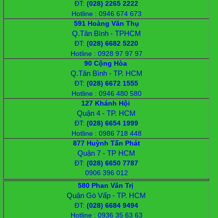
ĐT
:
(028) 2265 2222
Hotline : 0946 674 673
591 Hoàng Văn Thụ
Q.Tân Bình - TPHCM
ĐT
:
(028) 6682 5220
Hotline : 0928 97 97 97
90 Cộng Hòa
Q.Tân Bình - TP. HCM
ĐT
:
(028) 6672 1555
Hotline : 0946 480 580
127 Khánh Hội
Quận 4 - TP. HCM
ĐT
:
(028) 6654 1999
Hotline : 0986 718 448
877 Huỳnh Tấn Phát
Quận 7 - TP HCM
ĐT:
(028) 6650 7787
0906 396 012
580 Phan Văn Trị
Quận Gò Vấp - TP. HCM
ĐT:
(028) 6684 9494
Hotline : 0936 35 63 63