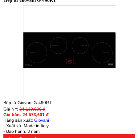
Bếp từ Giovani G-490RT
Bếp từ Giovani G-490RT
Giá NY:
34,130,000 đ
Giá bán:
24,573,601 đ
Hãng sản xuất:
Giovani
- Xuất xứ: Made in Italy
- Bảo hành: 3 năm