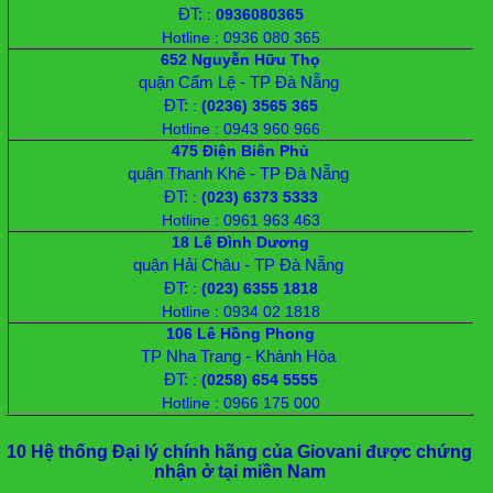
ĐT:
:
0936080365
Hotline : 0936 080 365
652 Nguyễn Hữu Thọ
quận Cẩm Lệ - TP Đà Nẵng
ĐT:
:
(0236) 3565 365
Hotline : 0943 960 966
475 Điện Biên Phủ
quận Thanh Khê - TP Đà Nẵng
ĐT:
:
(023) 6373 5333
Hotline : 0961 963 463
18 Lê Đình Dương
quận Hải Châu - TP Đà Nẵng
ĐT:
:
(023) 6355 1818
Hotline : 0934 02 1818
106 Lê Hồng Phong
TP Nha Trang - Khánh Hòa
ĐT:
:
(0258) 654 5555
Hotline : 0966 175 000
10 Hệ thống Đại lý chính hãng của Giovani được chứng
nhận ở tại miền Nam