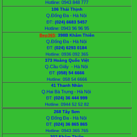
Hotline: 0943 848 777
106 Thái Thịnh
Q.Đống Đa - Hà Nội
:
ĐT
(024) 6683 5457
Hotline: 0943 96 96 95
Bep365
:
398B Khâm Thiên
Q.Đống Đa - Hà Nội
ĐT
:
(024) 6293 0184
Hotline: 0936 092 365
373 Hoàng Quốc Việt
Q.Cầu Giấy - Hà Nội
ĐT
:
(058) 54 6666
Hotline: 058 54 6666
41 Thanh Nhàn
Q.Hai Bà Trưng - Hà Nội
ĐT
:
(024) 36 444 999
Hotline: 0944 52 52 82
268 Tây Sơn
Q Đống Đa - Hà Nội
ĐT
:
(024) 36 865 865
Hotline: 0943 365 765
302 Khâm Thiên