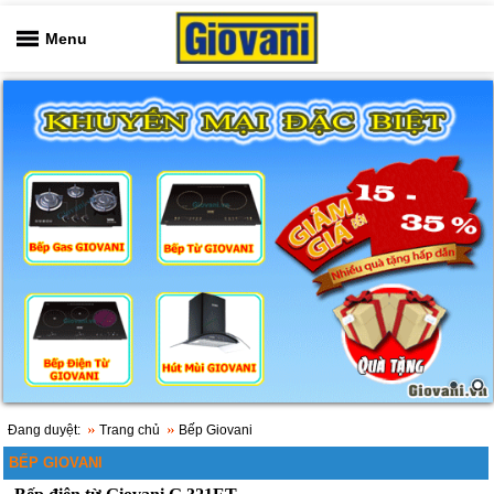
Menu
Đang duyệt:
Trang chủ
Bếp Giovani
BẾP GIOVANI