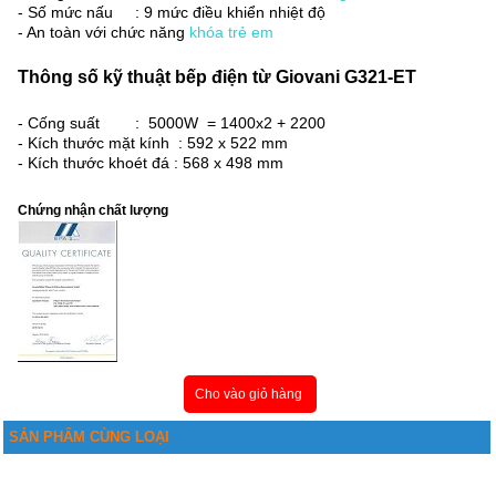
- Số mức nấu : 9 mức điều khiển nhiệt độ
- An toàn với chức năng
khóa trẻ em
Thông số kỹ thuật bếp điện từ Giovani G321-ET
- Cống suất : 5000W = 1400x2 + 2200
- Kích thước mặt kính : 592 x 522 mm
- Kích thước khoét đá : 568 x 498 mm
Chứng nhận chất lượng
Cho vào giỏ hàng
SẢN PHẨM CÙNG LOẠI