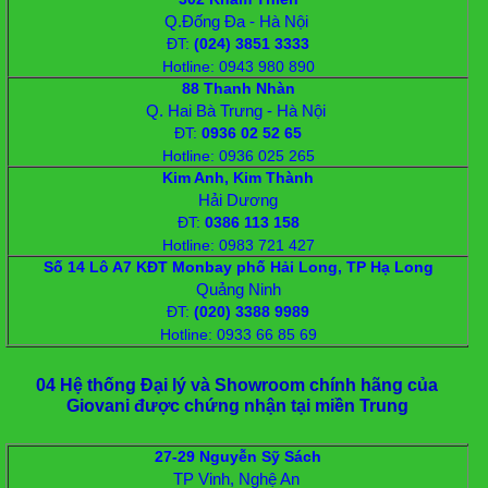
Q.Đống Đa - Hà Nội
ĐT
:
(024) 3851 3333
Hotline: 0943 980 890
88 Thanh Nhàn
Q. Hai Bà Trưng - Hà Nội
ĐT
:
0936 02 52 65
Hotline: 0936 025 265
Kim Anh, Kim Thành
Hải Dương
ĐT
:
‭0386 113 158
Hotline: 0983 721 427
Số 14 Lô A7 KĐT Monbay phố Hải Long, TP Hạ Long
Quảng Ninh
ĐT
:
‭(020) 3388 9989
Hotline: 0933 66 85 69
04 Hệ thống Đại lý và Showroom chính hãng của
Giovani được chứng nhận tại miền Trung
27-29 Nguyễn Sỹ Sách
TP Vinh, Nghệ An