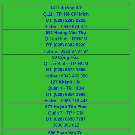
1411 đường 3/2
Q.11 - TP. Hồ Chí Minh
ĐT
:
(028) 2265 2222
Hotline : 0946 674 673
591 Hoàng Văn Thụ
Q.Tân Bình - TPHCM
ĐT
:
(028) 6682 5220
Hotline : 0928 97 97 97
90 Cộng Hòa
Q.Tân Bình - TP. HCM
ĐT
:
(028) 6672 1555
Hotline : 0946 480 580
127 Khánh Hội
Quận 4 - TP. HCM
ĐT
:
(028) 6654 1999
Hotline : 0986 718 448
877 Huỳnh Tấn Phát
Quận 7 - TP HCM
ĐT:
(028) 6650 7787
0906 396 012
580 Phan Văn Trị