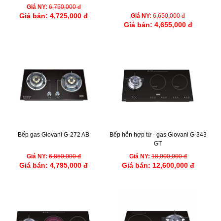
Giá NY:
6,750,000 đ
Giá bán:
4,725,000 đ
Giá NY:
6,650,000 đ
Giá bán:
4,655,000 đ
Bếp gas Giovani G-272 AB
Bếp hỗn hợp từ - gas Giovani G-343
GT
Giá NY:
6,850,000 đ
Giá NY:
18,000,000 đ
Giá bán:
4,795,000 đ
Giá bán:
12,600,000 đ