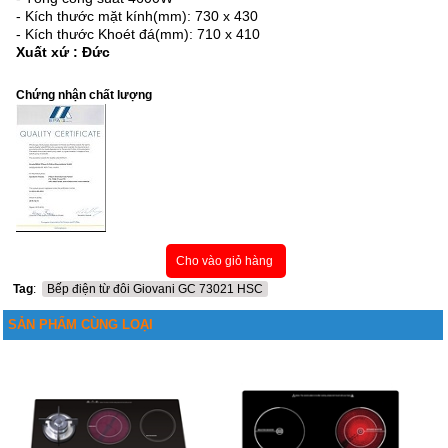
- Kích thước mặt kính(mm): 730 x 430
- Kích thước Khoét đá(mm): 710 x 410
Xuất xứ : Đức
Chứng nhận chất lượng
Cho vào giỏ hàng
Tag
:
Bếp điện từ đôi Giovani GC 73021 HSC
SẢN PHẨM CÙNG LOẠI