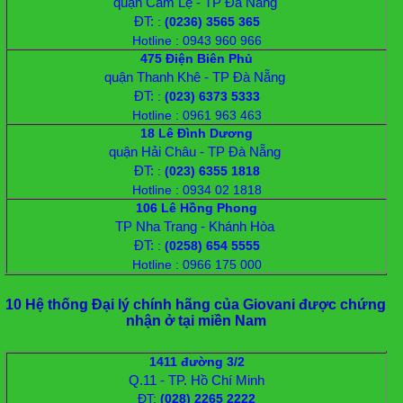
quận Cẩm Lệ - TP Đà Nẵng
ĐT:
:
(0236) 3565 365
Hotline : 0943 960 966
475 Điện Biên Phủ
quận Thanh Khê - TP Đà Nẵng
ĐT:
:
(023) 6373 5333
Hotline : 0961 963 463
18 Lê Đình Dương
quận Hải Châu - TP Đà Nẵng
ĐT:
:
(023) 6355 1818
Hotline : 0934 02 1818
106 Lê Hồng Phong
TP Nha Trang - Khánh Hòa
ĐT:
:
(0258) 654 5555
Hotline : 0966 175 000
10 Hệ thống Đại lý chính hãng của Giovani được chứng
nhận ở tại miền Nam
1411 đường 3/2
Q.11 - TP. Hồ Chí Minh
ĐT
:
(028) 2265 2222