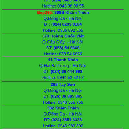
Hotline: 0943 96 96 95
Bep365
:
398B Khâm Thiên
Q.Đống Đa - Hà Nội
ĐT
:
(024) 6293 0184
Hotline: 0936 092 365
373 Hoàng Quốc Việt
Q.Cầu Giấy - Hà Nội
ĐT
:
(058) 54 6666
Hotline: 058 54 6666
41 Thanh Nhàn
Q.Hai Bà Trưng - Hà Nội
ĐT
:
(024) 36 444 999
Hotline: 0944 52 52 82
268 Tây Sơn
Q Đống Đa - Hà Nội
ĐT
:
(024) 36 865 865
Hotline: 0943 365 765
302 Khâm Thiên
Q.Đống Đa - Hà Nội
ĐT
:
(024) 3851 3333
Hotline: 0943 980 890