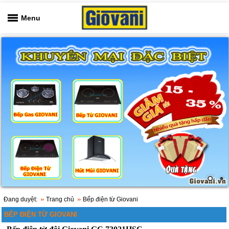
Menu
Đang duyệt:
Trang chủ
Bếp điện từ Giovani
BẾP ĐIỆN TỪ GIOVANI