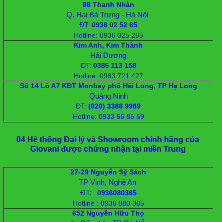
88 Thanh Nhàn
Q. Hai Bà Trưng - Hà Nội
ĐT
:
0936 02 52 65
Hotline: 0936 025 265
Kim Anh, Kim Thành
Hải Dương
ĐT
:
‭0386 113 158
Hotline: 0983 721 427
Số 14 Lô A7 KĐT Monbay phố Hải Long, TP Hạ Long
Quảng Ninh
ĐT
:
‭(020) 3388 9989
Hotline: 0933 66 85 69
04 Hệ thống Đại lý và Showroom chính hãng của
Giovani được chứng nhận tại miền Trung
27-29 Nguyễn Sỹ Sách
TP Vinh, Nghệ An
ĐT:
:
0936080365
Hotline : 0936 080 365
652 Nguyễn Hữu Thọ